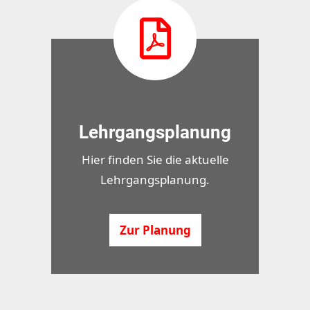
Lehrgangsplanung
Hier finden Sie die aktuelle
Lehrgangsplanung.
Zur Planung